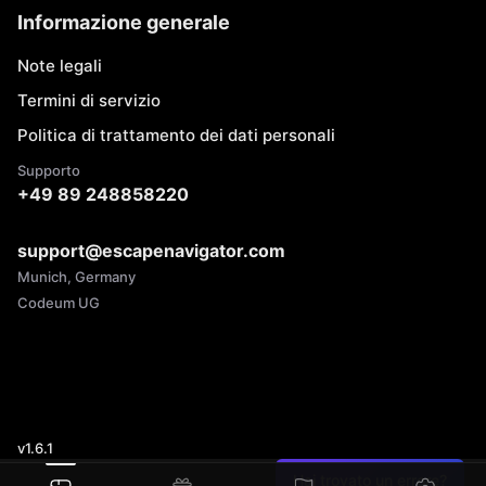
Informazione generale
Note legali
Termini di servizio
Politica di trattamento dei dati personali
Supporto
+49 89 248858220
support@escapenavigator.com
Munich, Germany
Codeum UG
v
1.6.1
Hai trovato un errore?