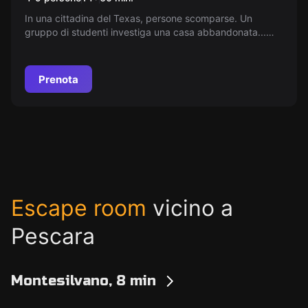
In una cittadina del Texas, persone scomparse. Un
gruppo di studenti investiga una casa abbandonata...
Questa è la tua missione più eccitante e terrificante. Sei
così temerario? Questa sfida è per te!
Prenota
Escape room
vicino a
Pescara
Montesilvano, 8 min