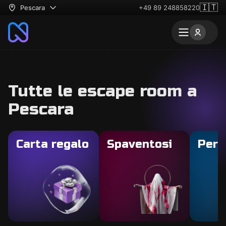
🇮🇹
Pescara
+49 89 248858220
Tutte le escape room a
Pescara
Carta regalo
Spaventosi
Per 