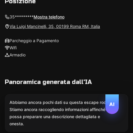
Posizione
35*********
Mostra telefono
Via Luigi Mancinelli, 35, 00199 Roma RM, Italia
Parcheggio a Pagamento
Wifi
Armadio
Panoramica generata dall'IA
Abbiamo ancora pochi dati su questa escape room.
AI
Stiamo ancora raccogliendo informazioni affinché l'IA
possa preparare una descrizione dettagliata e
onesta.