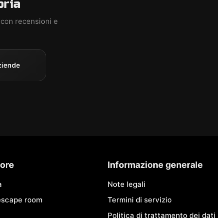
oria
 con recensioni e
ziende
ore
Informazione generale
à
Note legali
 escape room
Termini di servizio
Politica di trattamento dei dati