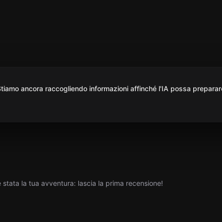
iamo ancora raccogliendo informazioni affinché l'IA possa preparar
tata la tua avventura: lascia la prima recensione!