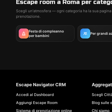
Escape room a Roma per categ
Scegli un'atmosfera — ogni categoria ha la sua pagina
prenotazione.
Festa di compleanno
Per grandi a
per bambini
Escape Navigator CRM
Aggregat
Accedi al Dashboard
Scegli Citt
Aggiungi Escape Room
Blog sulle
Sistema di prenotazione online
Chi siamo