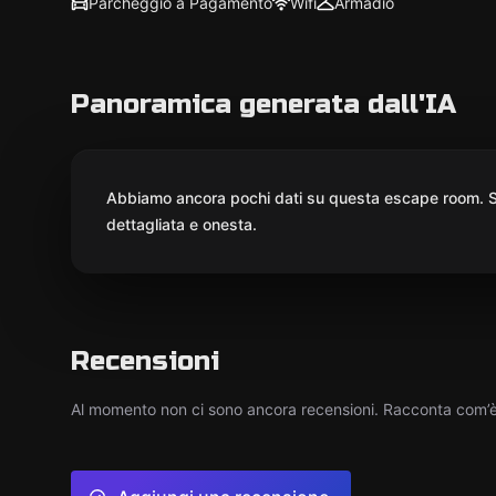
Parcheggio a Pagamento
Wifi
Armadio
Panoramica generata dall'IA
Abbiamo ancora pochi dati su questa escape room. St
dettagliata e onesta.
Recensioni
Al momento non ci sono ancora recensioni. Racconta com’è s