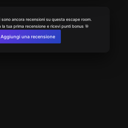
i sono ancora recensioni su questa escape room.
 la tua prima recensione e ricevi punti bonus 🎯
Aggiungi una recensione