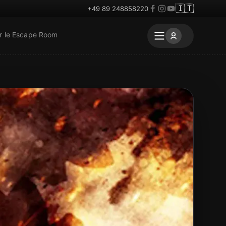
🇮🇹
+49 89 248858220
r le Escape Room