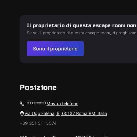
Il proprietario di questa escape room non
Se sei il proprietario di questa escape room, ti preghiamo
Sono il proprietario
Posizione
+*********
Mostra telefono
Via Ugo Falena, 9, 00137 Roma RM, Italia
+39 351 511 5574