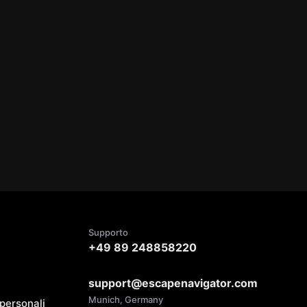
Supporto
+49 89 248858220
support@escapenavigator.com
Munich, Germany
 personali