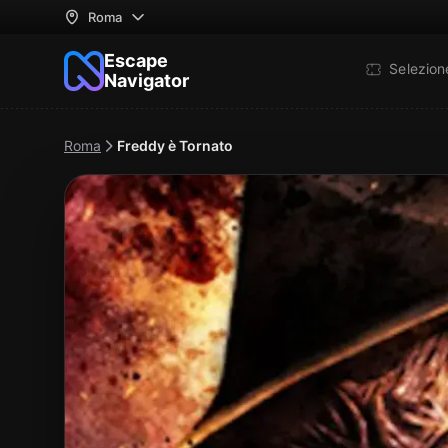
Roma
Escape
Selezio
Navigator
Roma
Freddy è Tornato