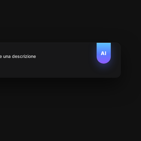
AI
e una descrizione