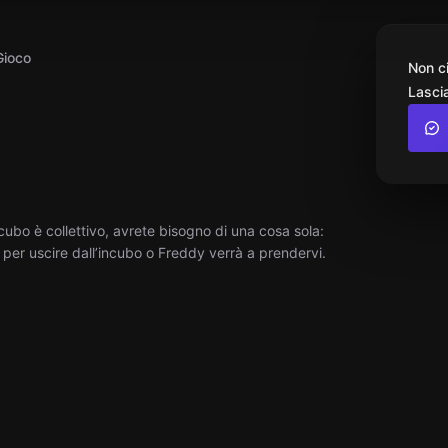
Gioco
Non c
Lascia
cubo è collettivo, avrete bisogno di una cosa sola:
o per uscire dall’incubo o Freddy verrà a prendervi.