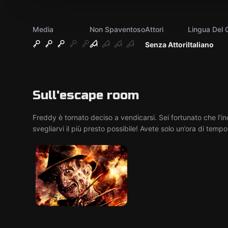
Media
Non Spaventoso
Attori
Lingua Del 
Senza Attori
Italiano
Sull'escape room
Freddy è tornato deciso a vendicarsi. Sei fortunato che l’in
svegliarvi il più presto possibile! Avete solo un’ora di temp