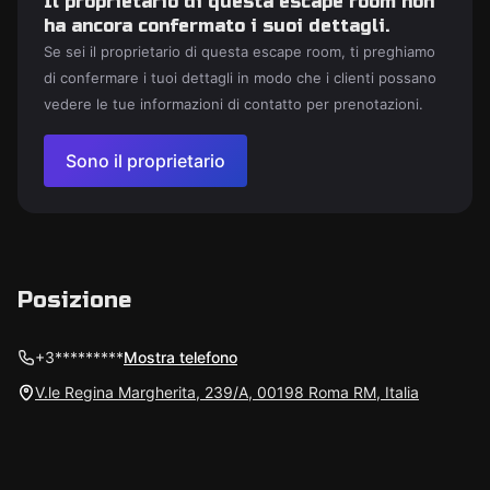
Il proprietario di questa escape room non
ha ancora confermato i suoi dettagli.
Se sei il proprietario di questa escape room, ti preghiamo
di confermare i tuoi dettagli in modo che i clienti possano
vedere le tue informazioni di contatto per prenotazioni.
Sono il proprietario
Posizione
+3*********
Mostra telefono
V.le Regina Margherita, 239/A, 00198 Roma RM, Italia