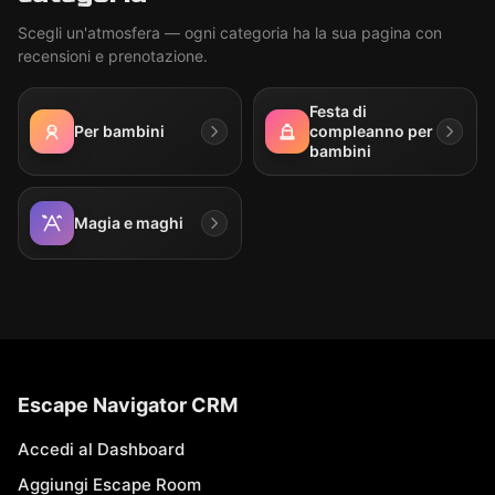
Scegli un'atmosfera — ogni categoria ha la sua pagina con
recensioni e prenotazione.
Festa di
Per bambini
compleanno per
bambini
Magia e maghi
Escape Navigator CRM
Accedi al Dashboard
Aggiungi Escape Room