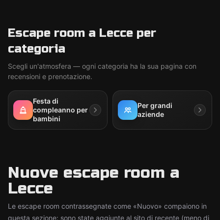
Escape room a Lecce per
categoria
Scegli un'atmosfera — ogni categoria ha la sua pagina con
recensioni e prenotazione.
Festa di
Per grandi
compleanno per
aziende
bambini
Nuove escape room a
Lecce
Le escape room contrassegnate come «Nuovo» compaiono in
questa sezione: sono state aggiunte al sito di recente (meno di