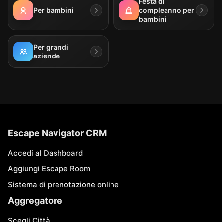
Festa di
Per bambini
compleanno per
bambini
Per grandi
aziende
Escape Navigator CRM
Accedi al Dashboard
Aggiungi Escape Room
Sistema di prenotazione online
Aggregatore
Scegli Città