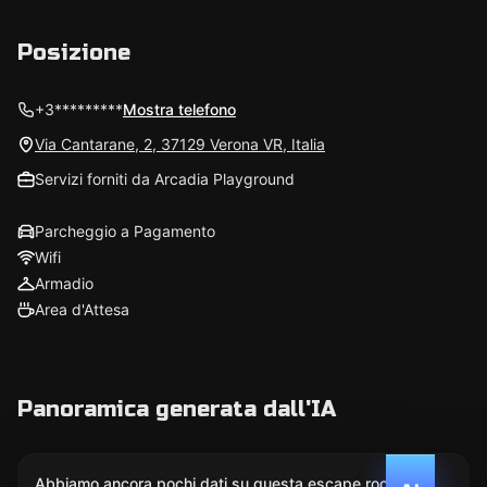
Posizione
+3*********
Mostra telefono
Via Cantarane, 2, 37129 Verona VR, Italia
Servizi forniti da Arcadia Playground
Parcheggio a Pagamento
Wifi
Armadio
Area d'Attesa
Panoramica generata dall'IA
Abbiamo ancora pochi dati su questa escape room.