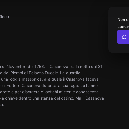
Gioco
Non c
Lascia
i di Novembre del 1756. Il Casanova fra la notte del 31
e dei Piombi di Palazzo Ducale. Le guardie
 una loggia massonica, alla quale il Casanova faceva
re il Fratello Casanova durante la sua fuga. Lo hanno
egreto e per discutere di antichi misteri e conoscenze
so a chiave dentro una stanza del casìno. Ma il Casanova
no.