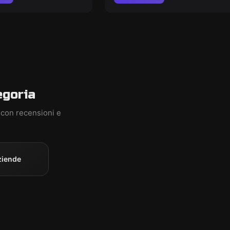
egoria
 con recensioni e
ziende