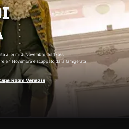
I
A
nte ai primi di Novembre del 1756.
bre e 1 Novembre è scappato dalla famigerata
cape Room Venezia