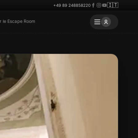
🇮🇹
+49 89 248858220
r le Escape Room