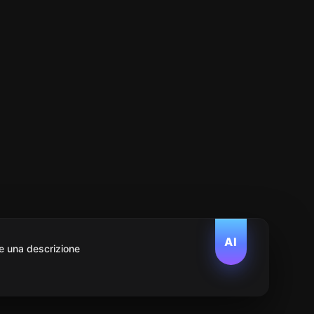
AI
e una descrizione