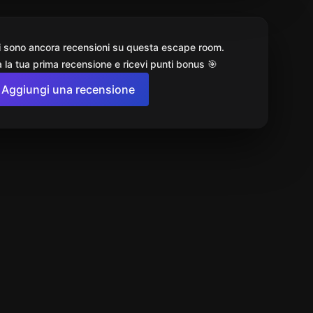
i sono ancora recensioni su questa escape room.
 la tua prima recensione e ricevi punti bonus 🎯
Aggiungi una recensione