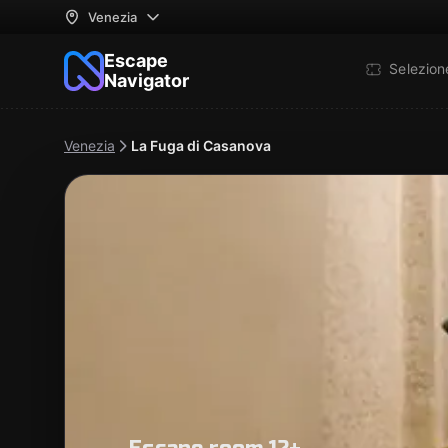
Venezia
Escape
Selezio
Navigator
Venezia
La Fuga di Casanova