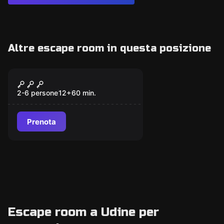
Altre escape room in questa posizione
Escape room
Viaggio nel Tempo
2-6 persone
12
+
60
min.
Prenota
Escape room a Udine per