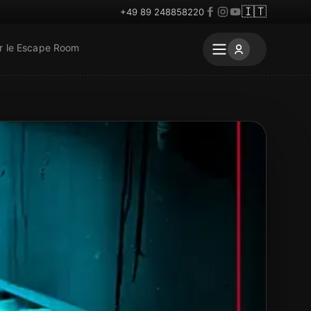
🇮🇹
+49 89 248858220
r le Escape Room