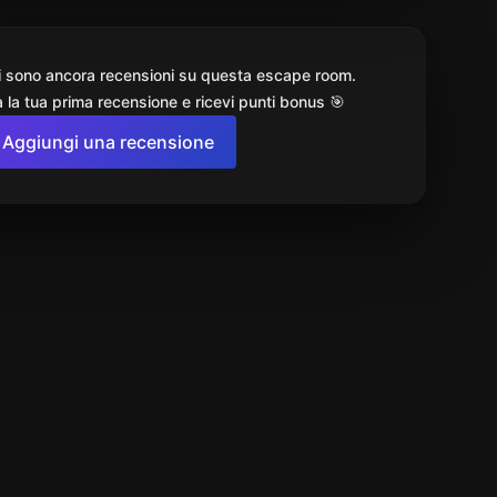
i sono ancora recensioni su questa escape room.
 la tua prima recensione e ricevi punti bonus 🎯
Aggiungi una recensione