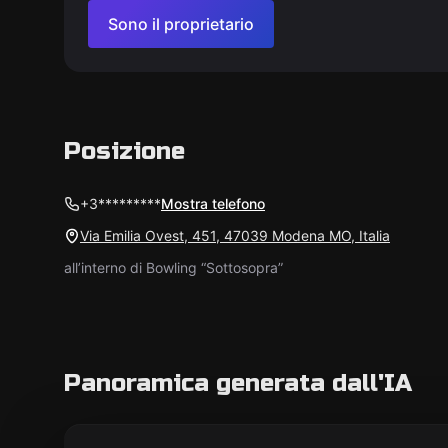
Sono il proprietario
Posizione
+3*********
Mostra telefono
Via Emilia Ovest, 451, 47039 Modena MO, Italia
all’interno di Bowling “Sottosopra”
Panoramica generata dall'IA