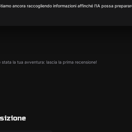
iamo ancora raccogliendo informazioni affinché l'IA possa preparar
tata la tua avventura: lascia la prima recensione!
sizione