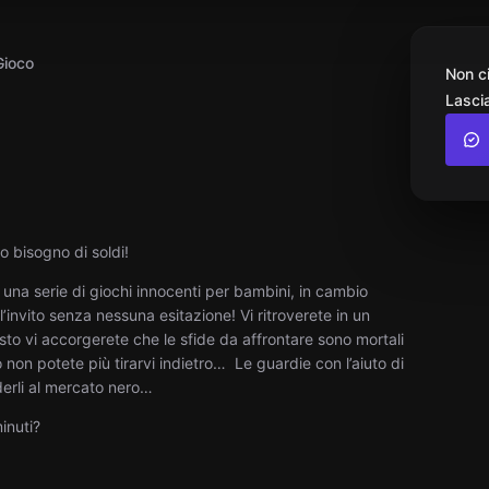
Gioco
Non c
Lascia
o bisogno di soldi!
una serie di giochi innocenti per bambini, in cambio
nvito senza nessuna esitazione! Vi ritroverete in un
to vi accorgerete che le sfide da affrontare sono mortali
non potete più tirarvi indietro… Le guardie con l’aiuto di
derli al mercato nero…
inuti?