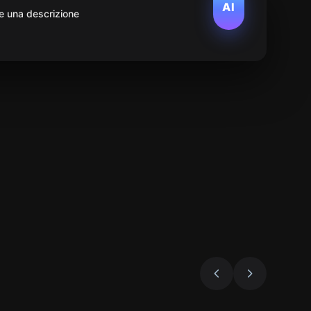
AI
e una descrizione