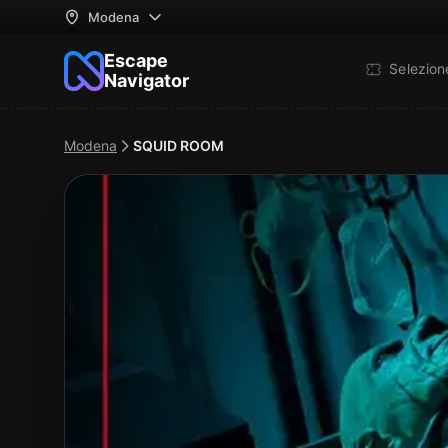
Modena
Escape
Selezio
Navigator
Modena
SQUID ROOM