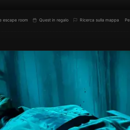
ne escape room
Quest in regalo
Ricerca sulla mappa
Pe