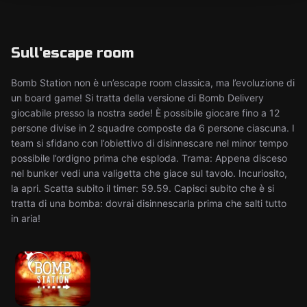
Sull'escape room
Bomb Station non è un’escape room classica, ma l’evoluzione di
un board game! Si tratta della versione di Bomb Delivery
giocabile presso la nostra sede! È possibile giocare fino a 12
persone divise in 2 squadre composte da 6 persone ciascuna. I
team si sfidano con l’obiettivo di disinnescare nel minor tempo
possibile l’ordigno prima che esploda. Trama: Appena disceso
nel bunker vedi una valigetta che giace sul tavolo. Incuriosito,
la apri. Scatta subito il timer: 59.59. Capisci subito che è si
tratta di una bomba: dovrai disinnescarla prima che salti tutto
in aria!