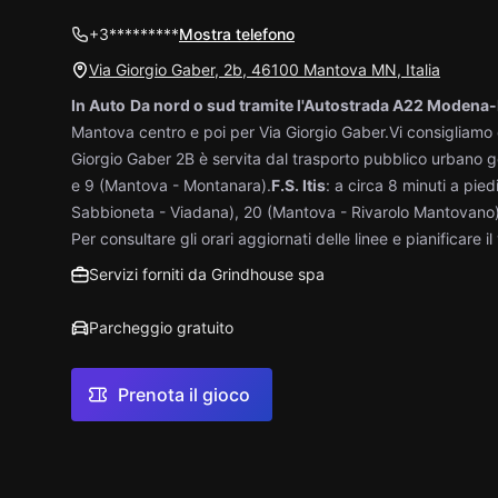
+3*********
Mostra telefono
Via Giorgio Gaber, 2b, 46100 Mantova MN, Italia
In Auto
Da nord o sud tramite l'Autostrada A22 Modena
Mantova centro e poi per Via Giorgio Gaber.​ Vi consigliamo 
Giorgio Gaber 2B è servita dal trasporto pubblico urbano ge
e 9 (Mantova - Montanara).​
F.S. Itis
: a circa 8 minuti a pied
Sabbioneta - Viadana), 20 (Mantova - Rivarolo Mantovano
Per consultare gli orari aggiornati delle linee e pianificare il 
Servizi forniti da Grindhouse spa
Parcheggio gratuito
Prenota il gioco