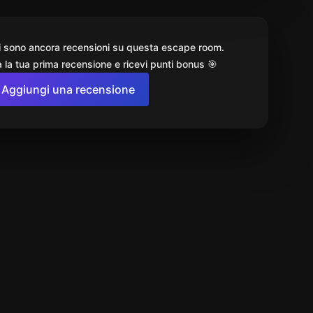
i sono ancora recensioni su questa escape room.
 la tua prima recensione e ricevi punti bonus 🎯
Aggiungi una recensione