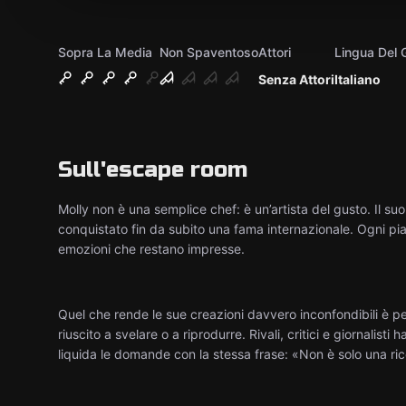
Sopra La Media
Non Spaventoso
Attori
Lingua Del 
Senza Attori
Italiano
Sull'escape room
Molly non è una semplice chef: è un’artista del gusto. Il suo
conquistato fin da subito una fama internazionale. Ogni pia
emozioni che restano impresse.
Quel che rende le sue creazioni davvero inconfondibili è 
riuscito a svelare o a riprodurre. Rivali, critici e giornalis
liquida le domande con la stessa frase: «Non è solo una rice