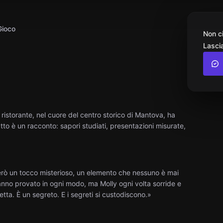
Gioco
Non c
Lascia
 ristorante, nel cuore del centro storico di Mantova, ha
tto è un racconto: sapori studiati, presentazioni misurate,
però un tocco misterioso, un elemento che nessuno è mai
ti hanno provato in ogni modo, ma Molly ogni volta sorride e
tta. È un segreto. E i segreti si custodiscono.»