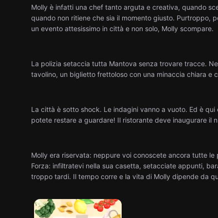
Molly è infatti una chef tanto arguta e creativa, quando sce
quando non ritiene che sia il momento giusto. Purtroppo, 
un evento attesissimo in città e non solo, Molly scompare.
La polizia setaccia tutta Mantova senza trovare tracce. Nel
tavolino, un biglietto frettoloso con una minaccia chiara e c
La città è sotto shock. Le indagini vanno a vuoto. Ed è qui c
potete restare a guardare! Il ristorante deve inaugurare il
Molly era riservata: neppure voi conoscete ancora tutte le 
Forza: infiltratevi nella sua casetta, setacciate appunti, bara
troppo tardi. Il tempo corre e la vita di Molly dipende da qu