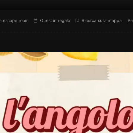
ne escape room
Quest in regalo
Ricerca sulla mappa
Pe