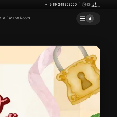
🇮🇹
+49 89 248858220
r le Escape Room