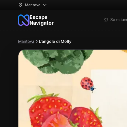
Mantova
Escape
Selezio
Navigator
Mantova
L'angolo di Molly