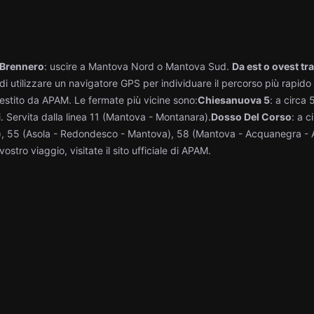
-Brennero
: uscire a Mantova Nord o Mantova Sud. ​
Da est o ovest tr
di utilizzare un navigatore GPS per individuare il percorso più rapido 
stito da APAM. ​Le fermate più vicine sono:​
Chiesanuova 5
: a circa 
i. Servita dalla linea 11 (Mantova - Montanara).​
Dosso Del Corso
: a c
), 55 (Asola - Redondesco - Mantova), 58 (Mantova - Acquanegra - A
vostro viaggio, visitate il sito ufficiale di APAM. ​