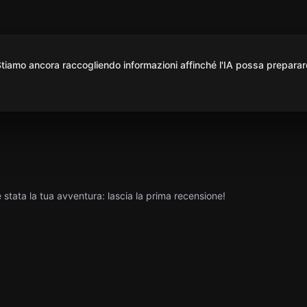
iamo ancora raccogliendo informazioni affinché l'IA possa preparar
tata la tua avventura: lascia la prima recensione!