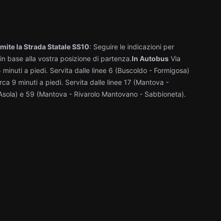
amite la Strada Statale SS10
: Seguire le indicazioni per
in base alla vostra posizione di partenza.​
In Autobus
Via
5 minuti a piedi. Servita dalle linee 6 (Buscoldo - Formigosa)
irca 9 minuti a piedi. Servita dalle linee 17 (Mantova -
sola) e 59 (Mantova - Rivarolo Mantovano - Sabbioneta).