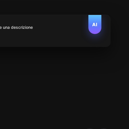
AI
e una descrizione