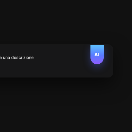
AI
e una descrizione