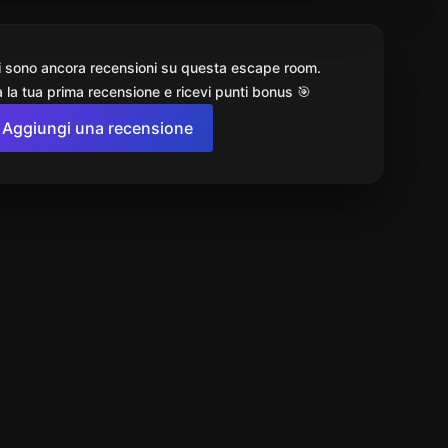
i sono ancora recensioni su questa escape room.
 la tua prima recensione e ricevi punti bonus 🎯
Aggiungi una recensione