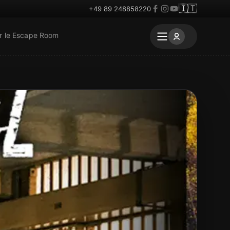
🇮🇹
+49 89 248858220
r le Escape Room