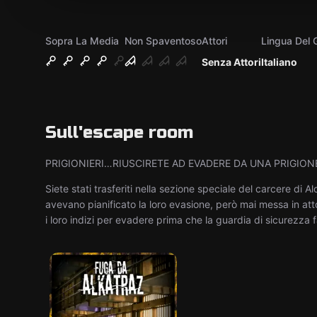
Sopra La Media
Non Spaventoso
Attori
Lingua Del 
Senza Attori
Italiano
Sull'escape room
PRIGIONIERI…RIUSCIRETE AD EVADERE DA UNA PRIGION
Siete stati trasferiti nella sezione speciale del carcere di Al
avevano pianificato la loro evasione, però mai messa in atto
i loro indizi per evadere prima che la guardia di sicurezza f