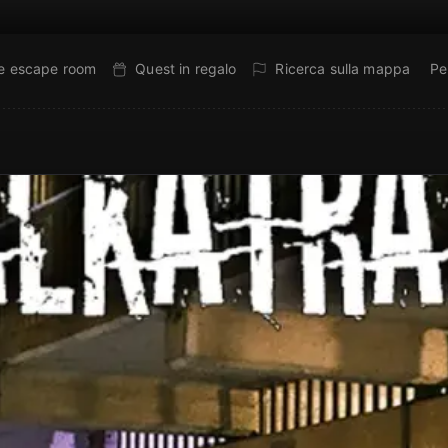
ne escape room
Quest in regalo
Ricerca sulla mappa
Pe