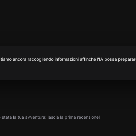
iamo ancora raccogliendo informazioni affinché l'IA possa preparar
tata la tua avventura: lascia la prima recensione!