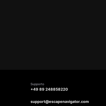
Supporto
+49 89 248858220
support@escapenavigator.com