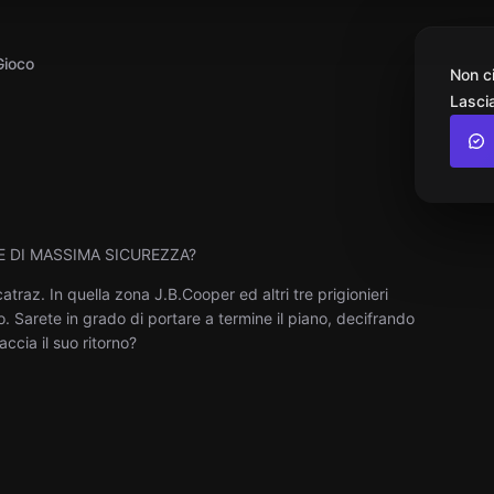
Gioco
Non c
Lascia
E DI MASSIMA SICUREZZA?
catraz. In quella zona J.B.Cooper ed altri tre prigionieri
. Sarete in grado di portare a termine il piano, decifrando
accia il suo ritorno?