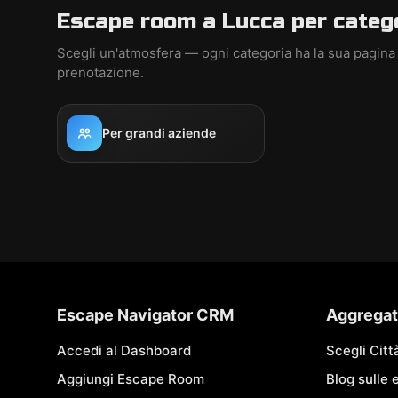
Escape room a Lucca per categ
Scegli un'atmosfera — ogni categoria ha la sua pagina
prenotazione.
Per grandi aziende
Escape Navigator CRM
Aggregat
Accedi al Dashboard
Scegli Citt
Aggiungi Escape Room
Blog sulle