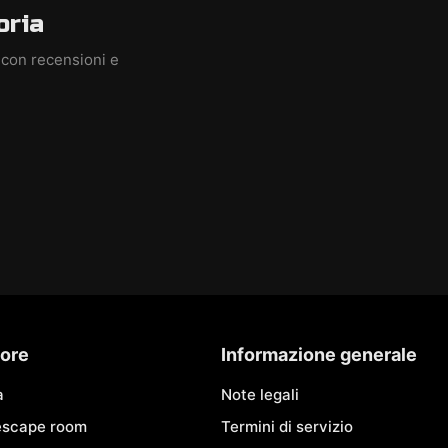
oria
 con recensioni e
ore
Informazione generale
à
Note legali
 escape room
Termini di servizio