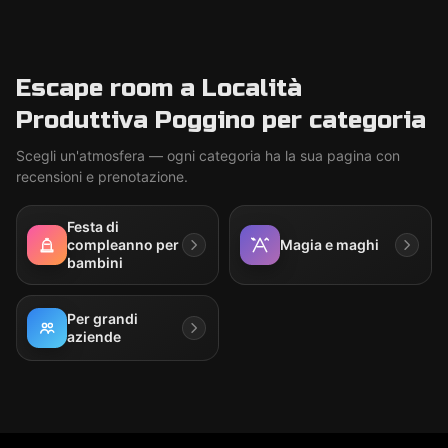
Escape room a Località
Produttiva Poggino per categoria
Scegli un'atmosfera — ogni categoria ha la sua pagina con
recensioni e prenotazione.
Festa di
compleanno per
Magia e maghi
bambini
Per grandi
aziende