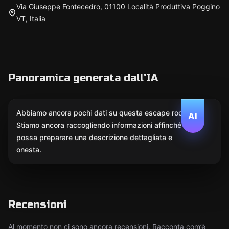
Via Giuseppe Fontecedro, 01100 Località Produttiva Poggino
VT, Italia
Panoramica generata dall'IA
Abbiamo ancora pochi dati su questa escape room.
AI
Stiamo ancora raccogliendo informazioni affinché l'IA
possa preparare una descrizione dettagliata e
onesta.
Recensioni
Al momento non ci sono ancora recensioni. Racconta com’è