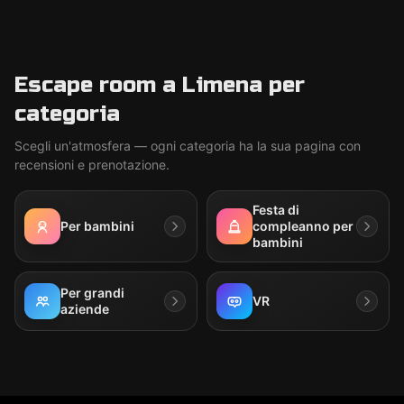
Escape room a Limena per
categoria
Scegli un'atmosfera — ogni categoria ha la sua pagina con
recensioni e prenotazione.
Festa di
Per bambini
compleanno per
bambini
Per grandi
VR
aziende