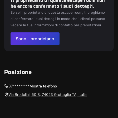
Il proprietario di questa escape room non
ha ancora confermato i suoi dettagli.
Se sei il proprietario di questa escape room, ti preghiamo
di confermare i tuoi dettagli in modo che i clienti possano
vedere le tue informazioni di contatto per prenotazioni.
Sono il proprietario
Posizione
37*********
Mostra telefono
Via Brodolini, 50 B, 74023 Grottaglie TA, Italia