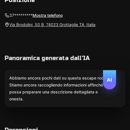
Posizione
37*********
Mostra telefono
Via Brodolini, 50 B, 74023 Grottaglie TA, Italia
Panoramica generata dall'IA
Abbiamo ancora pochi dati su questa escape room.
AI
Stiamo ancora raccogliendo informazioni affinché l'IA
possa preparare una descrizione dettagliata e
onesta.