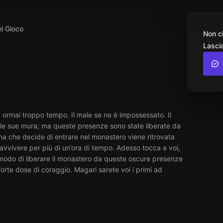
l Gioco
Non c
Lascia
 ormai troppo tempo. Il male se ne è impossessato. Il
le sue mura; ma queste presenze sono state liberate da
a che decide di entrare nel monastero viene ritrovata
ravvivere per più di un’ora di tempo. Adesso tocca a voi,
l modo di liberare il monastero da queste oscure presenze
orte dose di coraggio. Magari sarete voi i primi ad