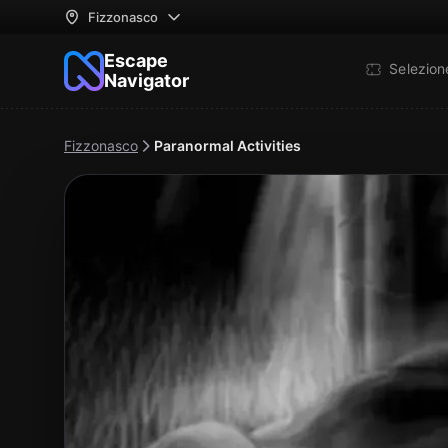
Fizzonasco
Escape
Selezio
Navigator
Fizzonasco
Paranormal Activities