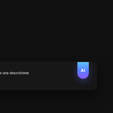
AI
e una descrizione