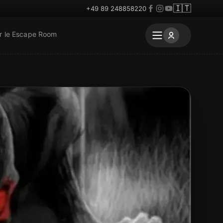
🇮🇹
+49 89 248858220
r le Escape Room