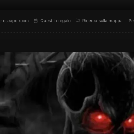
ne escape room
Quest in regalo
Ricerca sulla mappa
Pe