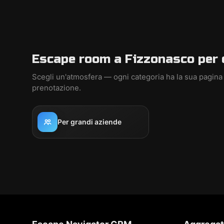
Escape room a Fizzonasco per 
Scegli un'atmosfera — ogni categoria ha la sua pagina
prenotazione.
Per grandi aziende