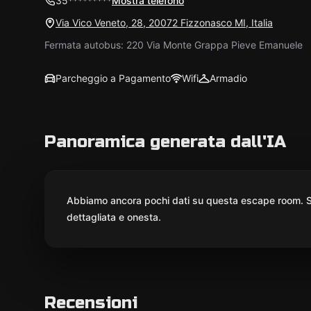
35*********
Mostra telefono
Via Vico Veneto, 28, 20072 Fizzonasco MI, Italia
Fermata autobus: 220 Via Monte Grappa Pieve Emanuele
Parcheggio a Pagamento
Wifi
Armadio
Panoramica generata dall'IA
Abbiamo ancora pochi dati su questa escape room. St
dettagliata e onesta.
Recensioni