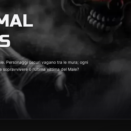
MAL
ES
le. Personaggi oscuri vagano tra le mura; ogni
 a sopravvivere o l'ultima vittima del Male?