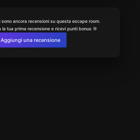
i sono ancora recensioni su questa escape room.
 la tua prima recensione e ricevi punti bonus 🎯
Aggiungi una recensione