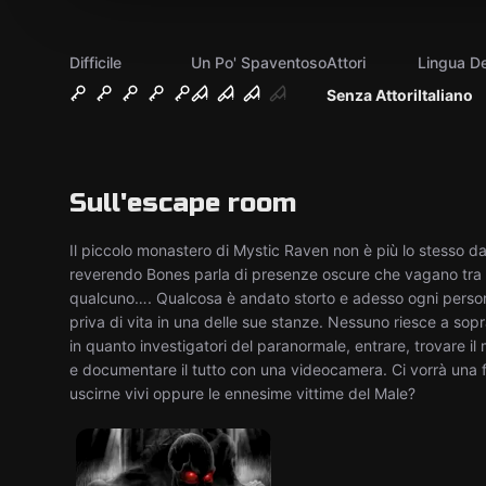
Difficile
Un Po' Spaventoso
Attori
Lingua De
Senza Attori
Italiano
Sull'escape room
Il piccolo monastero di Mystic Raven non è più lo stesso da
reverendo Bones parla di presenze oscure che vagano tra 
qualcuno…. Qualcosa è andato storto e adesso ogni person
priva di vita in una delle sue stanze. Nessuno riesce a sop
in quanto investigatori del paranormale, entrare, trovare i
e documentare il tutto con una videocamera. Ci vorrà una f
uscirne vivi oppure le ennesime vittime del Male?