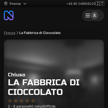
🇮🇹
Firenze
+49 89 248858220
Firenze
La Fabbrica di Cioccolato
Chiuso
LA FABBRICA DI
CIOCCOLATO
2 - 8 persone
60 minuti
Difficile