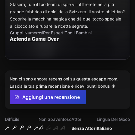
Stasera, tu e il tuo team di spie vi infiltrerete nella più
grande fabbrica di dolci della Svizzera. Il vostro obiettivo?
Scoprire la macchina magica che dà quel tocco speciale
al cioccolato e rubare la ricetta segreta.
Gruppi Numerosi
Per Esperti
Con I Bambini
Azienda Game Over
Non ci sono ancora recensioni su questa escape room.
Lascia la tua prima recensione e ricevi punti bonus 🎯
Aggiungi una recensione
Difficile
Non Spaventoso
Attori
Lingua Del Gioco
Senza Attori
Italiano