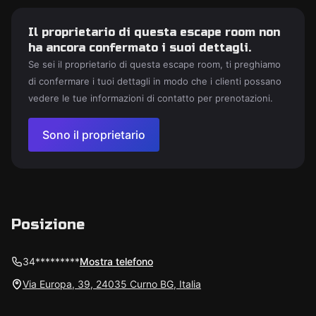
Il proprietario di questa escape room non
ha ancora confermato i suoi dettagli.
Se sei il proprietario di questa escape room, ti preghiamo
di confermare i tuoi dettagli in modo che i clienti possano
vedere le tue informazioni di contatto per prenotazioni.
Sono il proprietario
Posizione
34*********
Mostra telefono
Via Europa, 39, 24035 Curno BG, Italia