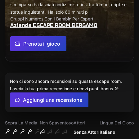
scomparso ha lasciato indizi misteriosi tra tombe, cripte e
statue inquietanti. Hai solo 60 minuti p
Gruppi Numerosi
Con I Bambini
Per Esperti
Azienda ESCAPE ROOM BERGAMO
Prenota il gioco
Non ci sono ancora recensioni su questa escape room.
Lascia la tua prima recensione e ricevi punti bonus 🎯
Aggiungi una recensione
Sopra La Media
Non Spaventoso
Attori
Lingua Del Gioco
Senza Attori
Italiano