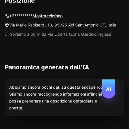
Posizione
+3*********
Mostra telefono
Via Mario Rapisardi, 13, 95025 Aci Sant'Antonio CT, Italia
Ci troviamo a 50 m da Via Libertà (Zona Giardino Inglese)
Panoramica generata dall'IA
Abbiamo ancora pochi dati su questa escape room.
AI
Stiamo ancora raccogliendo informazioni affinché l'IA
possa preparare una descrizione dettagliata e
onesta.