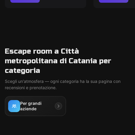
Escape room a Città
metropolitana di Catania per
categoria
Scegli un'atmosfera — ogni categoria ha la sua pagina con
recensioni e prenotazione.
Per grandi
aziende