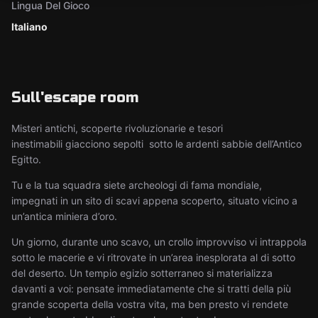
Lingua Del Gioco
Italiano
Sull'escape room
Misteri antichi, scoperte rivoluzionarie e tesori
inestimabili giacciono sepolti sotto le ardenti sabbie dell’Antico
Egitto.
Tu e la tua squadra siete archeologi di fama mondiale,
impegnati in un sito di scavi appena scoperto, situato vicino a
un’antica miniera d’oro.
Un giorno, durante uno scavo, un crollo improvviso vi intrappola
sotto le macerie e vi ritrovate in un’area inesplorata al di sotto
del deserto. Un tempio egizio sotterraneo si materializza
davanti a voi: pensate immediatamente che si tratti della più
grande scoperta della vostra vita, ma ben presto vi rendete