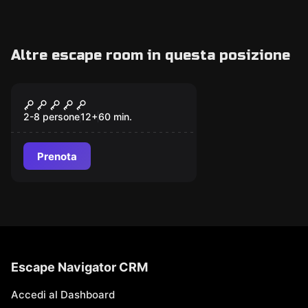
Altre escape room in questa posizione
Escape room
DANTE INFEROS
2-8 persone
12
+
60
min.
Prenota
Escape Navigator CRM
Accedi al Dashboard