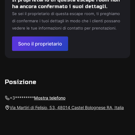
ha ancora confermato i suoi dettagli.
Se sei il proprietario di questa escape room, ti preghiamo
di confermare i tuoi dettagli in modo che i clienti possano
vedere le tue informazioni di contatto per prenotazioni.
Sono il proprietario
Posizione
+3*********
Mostra telefono
Via Martiri di Felisio, 53, 48014 Castel Bolognese RA, Italia