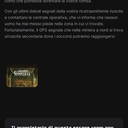
conto che potrebbe diventare la vostra tomba.
Con gli ultimi deboli segnali della vostra ricetrasmittente riuscite
a contattare la centrale operativa, che vi informa che nessun
uomo ha mai messo piede nella zona in cui vi trovate.
Fortunatamente, il GPS segnala che nella miniera a nord si trova
un’uscita secondaria dove i soccorsi potranno raggiungervi.
Il proprietario di questa escape room non