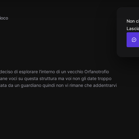
ioco
Non c
Lascia
deciso di esplorare l'interno di un vecchio Orfanotrofio
rane voci su questa struttura ma voi non gli date troppo
liata da un guardiano quindi non vi rimane che addentrarvi