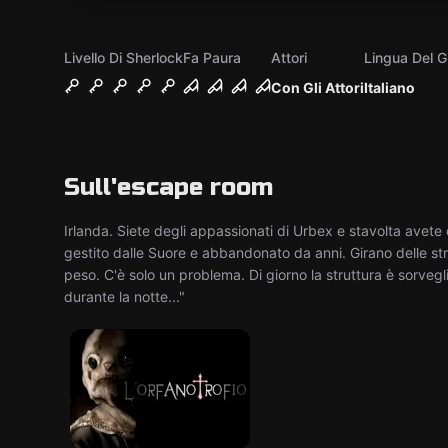
Livello Di Sherlock
Fa Paura
Attori
Lingua Del G
Con Gli Attori
Italiano
Sull'escape room
Irlanda. Siete degli appassionati di Urbex e stavolta avete 
gestito dalle Suore e abbandonato da anni. Girano delle st
peso. C'è solo un problema. Di giorno la struttura è sorveg
durante la notte..."