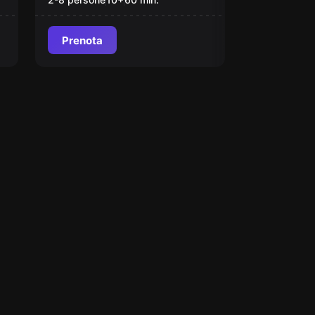
Prenota