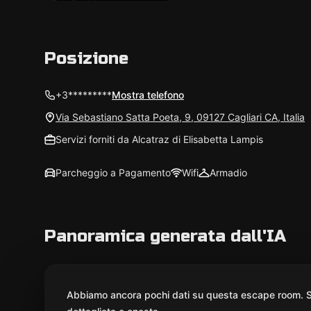
Posizione
+3*********
Mostra telefono
Via Sebastiano Satta Poeta, 9, 09127 Cagliari CA, Italia
Servizi forniti da Alcatraz di Elisabetta Lampis
Parcheggio a Pagamento
Wifi
Armadio
Panoramica generata dall'IA
Abbiamo ancora pochi dati su questa escape room. St