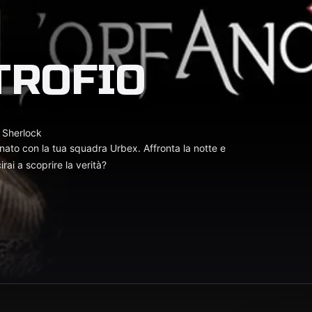
TROFIO
i Sherlock
nato con la tua squadra Urbex. Affronta la notte e
irai a scoprire la verità?