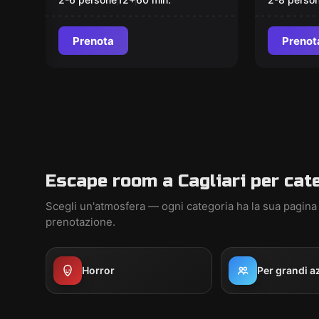
Prenota
Prenot
Escape room a Cagliari per cat
Scegli un'atmosfera — ogni categoria ha la sua pagina
prenotazione.
Horror
Per grandi a