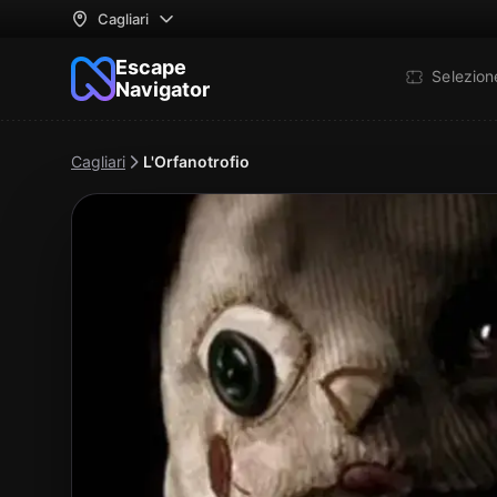
Cagliari
Escape
Selezio
Navigator
Cagliari
L'Orfanotrofio