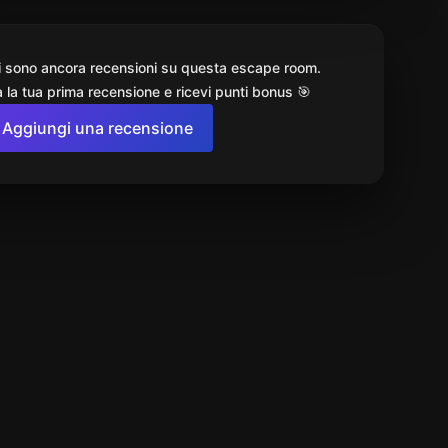
i sono ancora recensioni su questa escape room.
 la tua prima recensione e ricevi punti bonus 🎯
Aggiungi una recensione