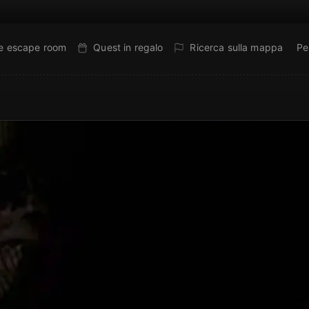
ne escape room
Quest in regalo
Ricerca sulla mappa
Pe