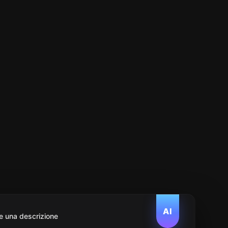
AI
e una descrizione