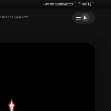
🇮🇹
+49 89 248858220
r le Escape Room