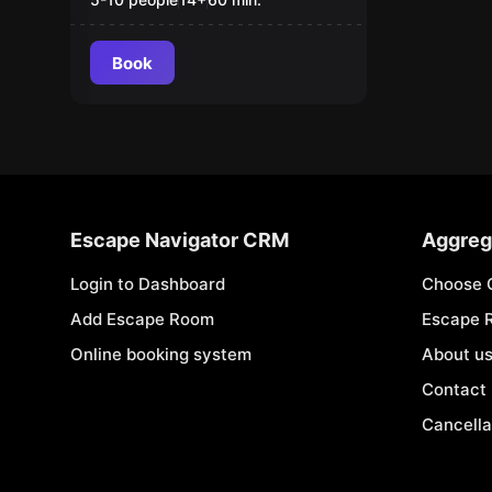
Book
Escape Navigator CRM
Aggreg
Login to Dashboard
Choose 
Add Escape Room
Escape 
Online booking system
About u
Contact
Cancella