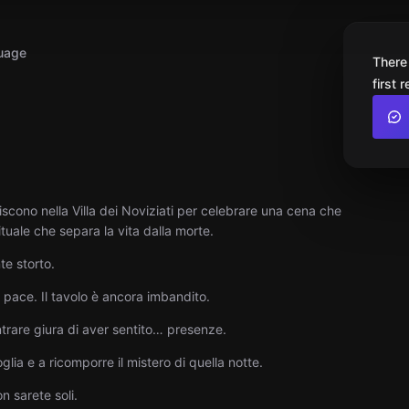
uage
There
first 
uniscono nella Villa dei Noviziati per celebrare una cena che
uale che separa la vita dalla morte.
te storto.
 pace. Il tavolo è ancora imbandito.
ntrare giura di aver sentito… presenze.
oglia e a ricomporre il mistero di quella notte.
n sarete soli.