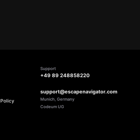
Support
+49 89 248858220
support@escapenavigator.com
Munich, Germany
Policy
Codeum UG