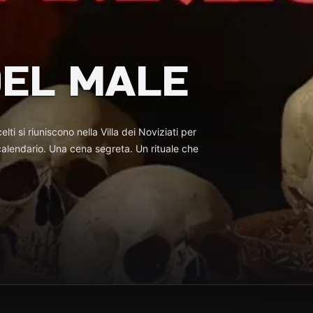
DEL MALE
lti si riuniscono nella Villa dei Noviziati per
lendario. Una cena segreta. Un rituale che