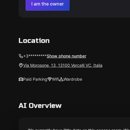
I am the owner
Location
+3*********
Show phone number
Via Morosone, 13, 13100 Vercelli VC, Italia
Paid Parking
Wifi
Wardrobe
AI Overview