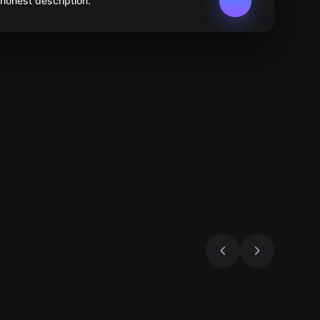
 honest description.