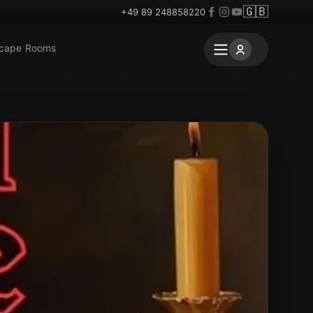
🇬🇧
+49 89 248858220
scape Rooms