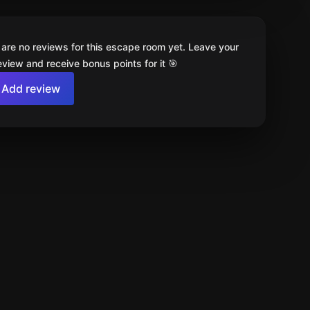
 are no reviews for this escape room yet. Leave your
review and receive bonus points for it 🎯
Add review