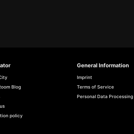
ator
General Information
City
Imprint
Room Blog
Terms of Service
s
Personal Data Processing 
 us
tion policy