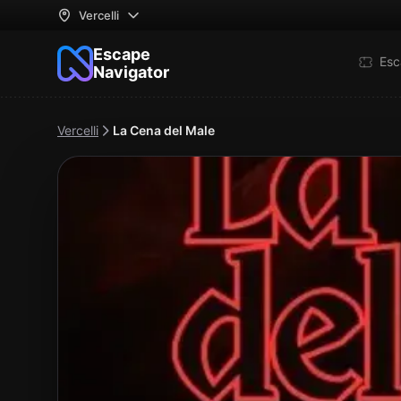
Vercelli
Escape
Esc
Navigator
Vercelli
La Cena del Male