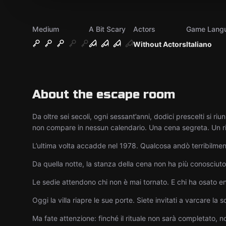
Medium
A Bit Scary
Actors
Game Lang
Without Actors
Italiano
About the escape room
Da oltre sei secoli, ogni sessant’anni, dodici prescelti si ri
non compare in nessun calendario. Una cena segreta. Un rit
L’ultima volta accadde nel 1978. Qualcosa andò terribilmen
Da quella notte, la stanza della cena non ha più conosciuto
Le sedie attendono chi non è mai tornato. E chi ha osato e
Oggi la villa riapre le sue porte. Siete invitati a varcare la s
Ma fate attenzione: finché il rituale non sarà completato, no