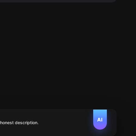
AI
 honest description.