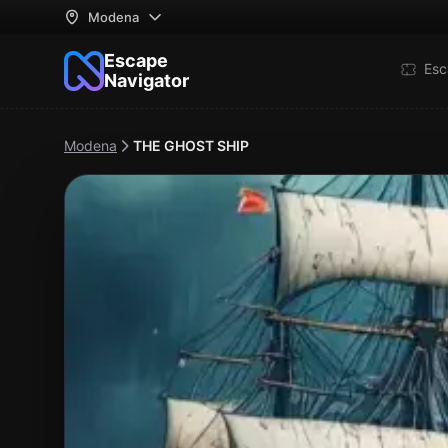
Modena
Escape
Esc
Navigator
Modena
THE GHOST SHIP