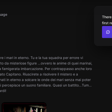
uage
There
first 
 i mari in eterno. Tu e la tua squadra per errore vi
tato da misteriose figure …ovvero le anime di quei marinai,
uesta famigerata imbarcazione. Per contrappasso anche loro
to Capitano. Riuscirete a risolvere il mistero e a
ti in eterno a solcare le onde dei mari senza mai poter
 si percepisce un suono familiare. Quasi un battito…Tum…
rdi!