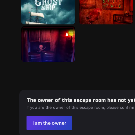
The owner of this escape room has not yet
If you are the owner of this escape room, please confirm
I am the owner