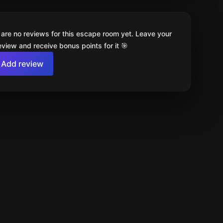
 are no reviews for this escape room yet. Leave your
review and receive bonus points for it 🎯
Add review