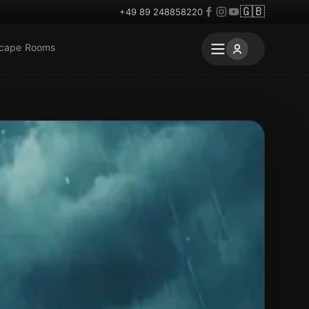
🇬🇧
+49 89 248858220
scape Rooms