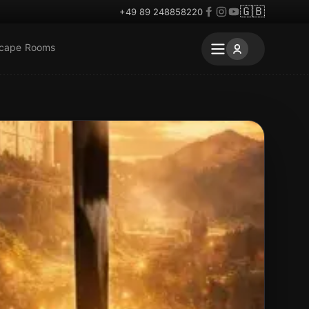
🇬🇧
+49 89 248858220
scape Rooms