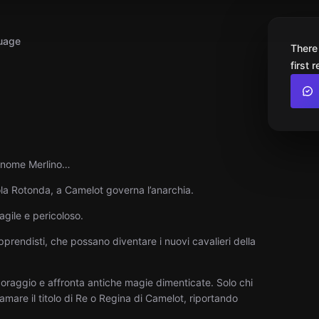
uage
There
first 
i nome Merlino…
avola Rotonda, a Camelot governa l’anarchia.
agile e pericoloso.
pprendisti, che possano diventare i nuovi cavalieri della
 coraggio e affronta antiche magie dimenticate. Solo chi
lamare il titolo di Re o Regina di Camelot, riportando