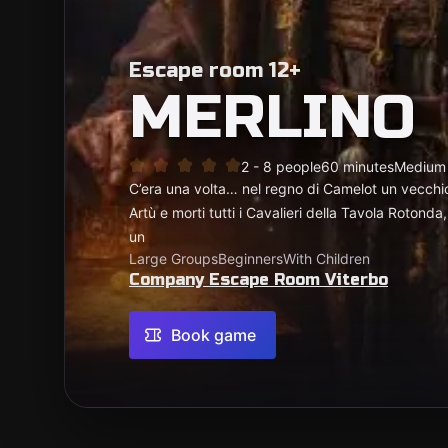
Escape room 12+
MERLINO
2 - 8 people
60 minutes
Medium
C’era una volta… nel regno di Camelot un vecchi
Artù e morti tutti i Cavalieri della Tavola Rotond
un
Large Groups
Beginners
With Children
Company Escape Room Viterbo
Book game