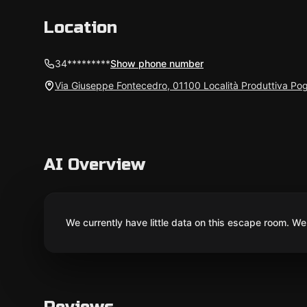
Location
34*********
Show phone number
Via Giuseppe Fontecedro, 01100 Località Produttiva Pogg
AI Overview
We currently have little data on this escape room. We 