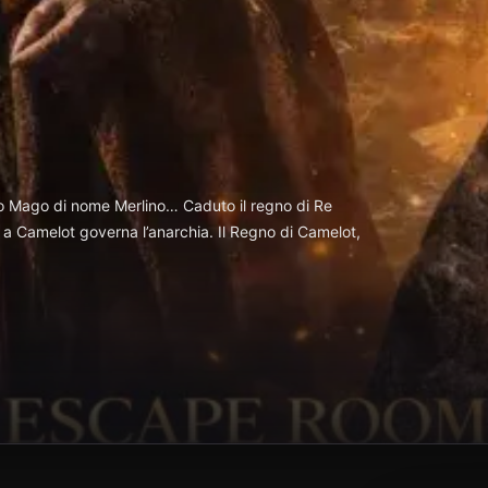
o Mago di nome Merlino… Caduto il regno di Re
a, a Camelot governa l’anarchia. Il Regno di Camelot,