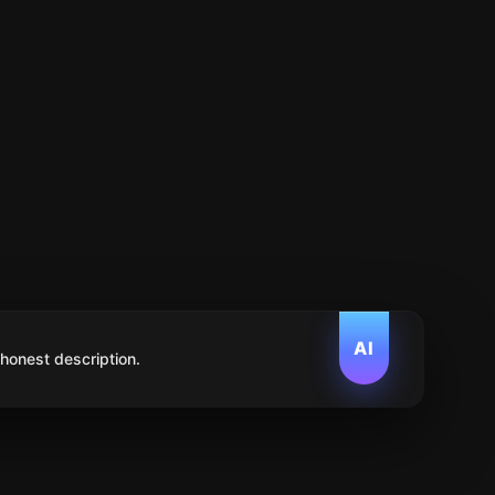
AI
 honest description.