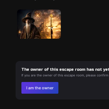
The owner of this escape room has not yet
If you are the owner of this escape room, please confirm
I am the owner