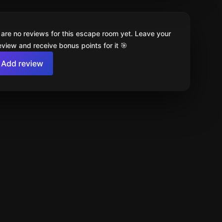
 are no reviews for this escape room yet. Leave your
review and receive bonus points for it 🎯
Add review