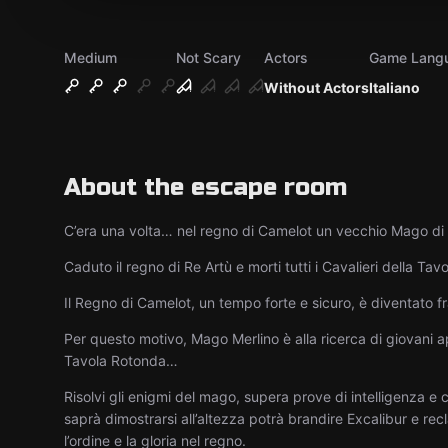
Medium
Not Scary
Actors
Game Lang
Without Actors
Italiano
About the escape room
C’era una volta… nel regno di Camelot un vecchio Mago d
Caduto il regno di Re Artù e morti tutti i Cavalieri della T
Il Regno di Camelot, un tempo forte e sicuro, è diventato fr
Per questo motivo, Mago Merlino è alla ricerca di giovani a
Tavola Rotonda…
Risolvi gli enigmi del mago, supera prove di intelligenza e
saprà dimostrarsi all’altezza potrà brandire Excalibur e rec
l’ordine e la gloria nel regno.