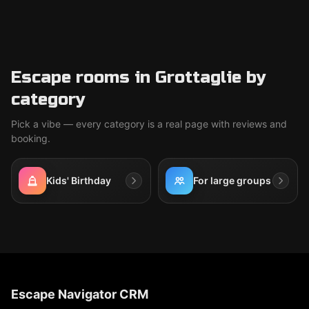
Escape rooms in Grottaglie by
category
Pick a vibe — every category is a real page with reviews and
booking.
Kids' Birthday
For large groups
Escape Navigator CRM