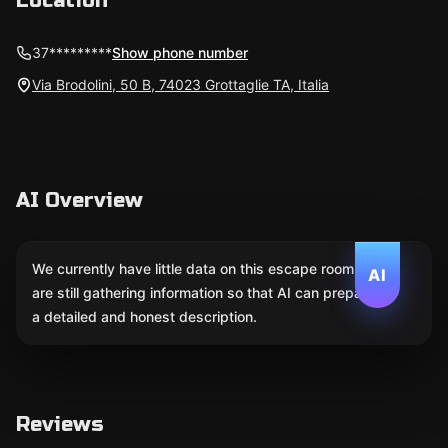
Location
37*********
Show phone number
Via Brodolini, 50 B, 74023 Grottaglie TA, Italia
AI Overview
We currently have little data on this escape room. We
AI
are still gathering information so that AI can prepare
a detailed and honest description.
Reviews