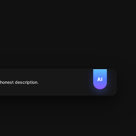
AI
 honest description.