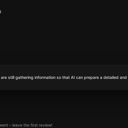
a
are still gathering information so that AI can prepare a detailed and
nt – leave the first review!