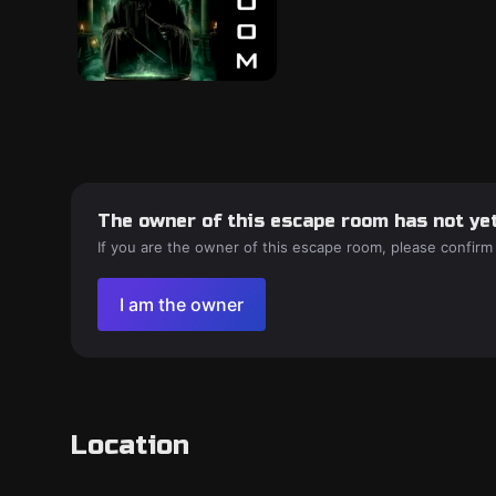
The owner of this escape room has not yet
If you are the owner of this escape room, please confirm
I am the owner
Location