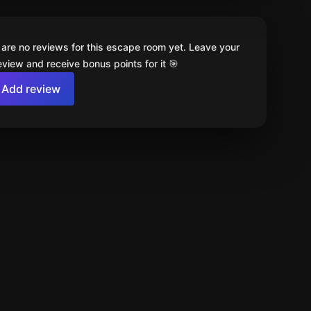
 are no reviews for this escape room yet. Leave your
review and receive bonus points for it 🎯
Add review