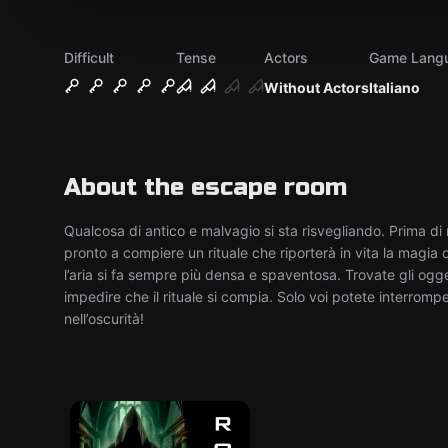
Difficult
Tense
Actors
Game Lang
Without Actors
Italiano
About the escape room
Qualcosa di antico e malvagio si sta risvegliando. Prima di
pronto a compiere un rituale che riporterà in vita la magia 
l’aria si fa sempre più densa e spaventosa. Trovate gli ogg
impedire che il rituale si compia. Solo voi potete interromp
nell’oscurità!