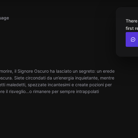
uage
There
first 
 morire, il Signore Oscuro ha lasciato un segreto: un erede
oscura. Siete circondati da un’energia inquietante, mentre
etti maledetti, spezzate incantesimi e create pozioni per
ere il risveglio…o rimanere per sempre intrappolati