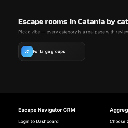
Escape rooms in Catania by ca
Pick a vibe — every category is a real page with revi
For large groups
Escape Navigator CRM
Aggreg
Login to Dashboard
Choose 