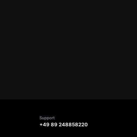
Support
+49 89 248858220