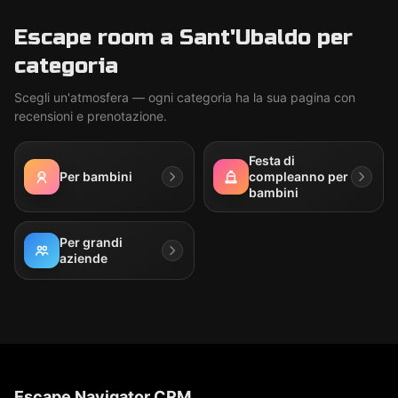
Escape room a Sant'Ubaldo per
categoria
Scegli un'atmosfera — ogni categoria ha la sua pagina con
recensioni e prenotazione.
Festa di
Per bambini
compleanno per
bambini
Per grandi
aziende
Escape Navigator CRM